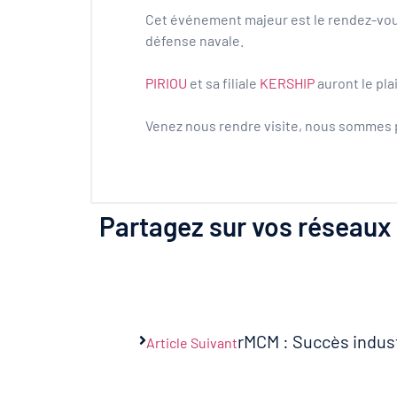
Cet événement majeur est le rendez-vou
défense navale.
PIRIOU
et sa filiale
KERSHIP
auront le plai
Venez nous rendre visite, nous sommes pr
Partagez sur vos réseaux 
rMCM : Succès industr
Article Suivant