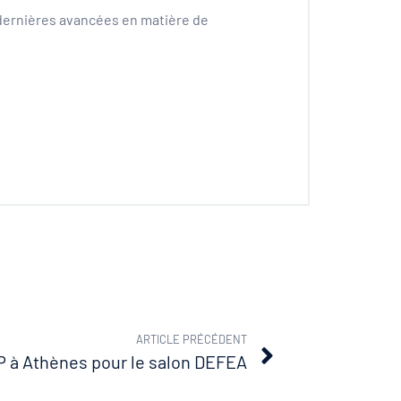
dernières avancées en matière de
ARTICLE PRÉCÉDENT
aîtrise d’œuvre Kership
 à Athènes pour le salon DEFEA