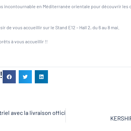
s incontournable en Méditerranée orientale pour découvrir les 
sir de vous accueillir sur le Stand E12 – Hall 2, du 6 au 8 mai.
êts à vous accueillir !!
!
iel avec la livraison officielle de l’Oostende sous m
KERSHIP