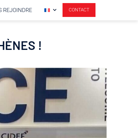
 REJOINDRE
CONTACT
HÈNES !