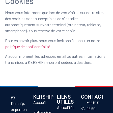
Cookies
Nous vous informons que lors de vos visites sur notre site,
des cookies sont susceptibles de s’installer
automatiquement sur votre terminal (ordinateur, tablette,
smartphone), sous réserve de votre choix.
Pour en savoir plus, nous vous invitons à consulter notre
politique de confidentialité
.
A aucun moment, les adresses email ou autres informations
transmises à KERSHIP ne seront cédées à des tiers.
KERSHIP
LIENS
CONTACT
UTILES
Accueil
+33 (0)2
Kership,
Actualités
98 60
expert en
Entreprise