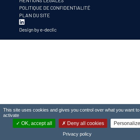
MENTIONS LÉGALES
POLITIQUE DE CONFIDENTIALITÉ
PLAN DU SITE
Design by
e-declic
This site uses cookies and gives you control over what you want to
activate
OK, accept all
Deny all cookies
Personaliz
Privacy policy