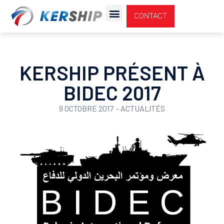
Cookies management panel
CONTACT
NOUS REJOINDRE
KERSHIP PRÉSENT À
BIDEC 2017
9 OCTOBRE 2017
-
ACTUALITÉS