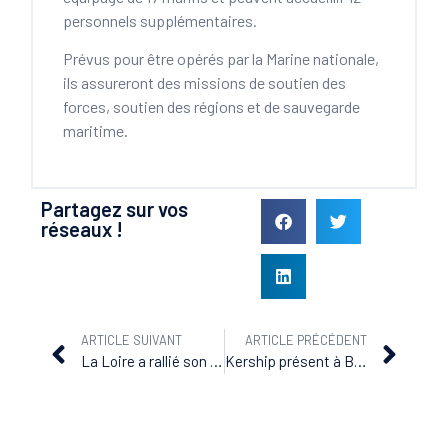
personnels supplémentaires.
Prévus pour être opérés par la Marine nationale,
ils assureront des missions de soutien des
forces, soutien des régions et de sauvegarde
maritime.
Partagez sur vos
réseaux !
ARTICLE SUIVANT
ARTICLE PRÉCÉDENT
La Loire a rallié son port de base de Toulon
Kership présent à BIDEC 2017