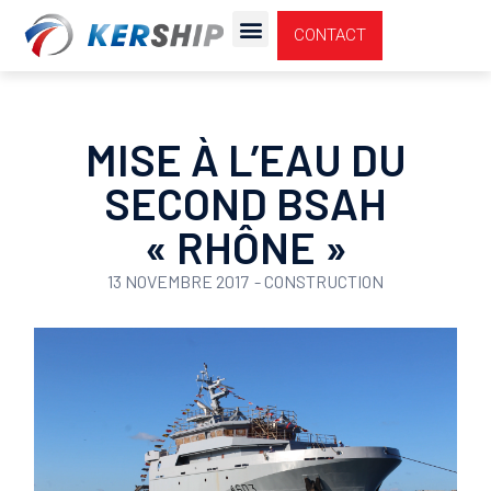
Cookies management panel
CONTACT
NOUS REJOINDRE
MISE À L’EAU DU
SECOND BSAH
« RHÔNE »
13 NOVEMBRE 2017
-
CONSTRUCTION