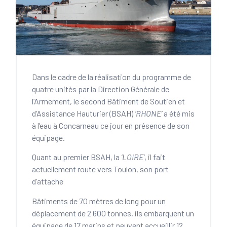
Dans le cadre de la réalisation du programme de
quatre unités par la Direction Générale de
l’Armement, le second Bâtiment de Soutien et
d’Assistance Hauturier (BSAH)
‘RHONE’
a été mis
à l’eau à Concarneau ce jour en présence de son
équipage.
Quant au premier BSAH, la
‘LOIRE’
, il fait
actuellement route vers Toulon, son port
d’attache
Bâtiments de 70 mètres de long pour un
déplacement de 2 600 tonnes, ils embarquent un
équipage de 17 marins et peuvent accueillir 12