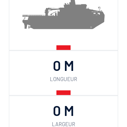
0
 M
LONGUEUR
0
 M
LARGEUR