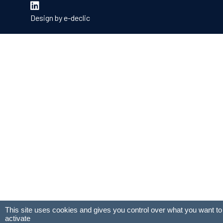
Design by
e-declic
This site uses cookies and gives you control over what you want to
activate