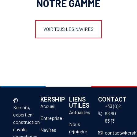
NOTRE GAMME
VOIR TOUS LES NAVIRES
KERSHIP
LIENS
CONTACT
UTILES
Accueil
+33 (0)2
Kership,
Actualités
98 60
expert en
Entreprise
63 13
construction
Nous
navale,
Navires
rejoindre
contact@kersh
conçoit des