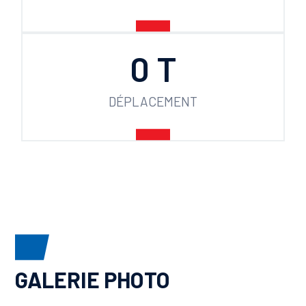
0
 T
DÉPLACEMENT
GALERIE PHOTO