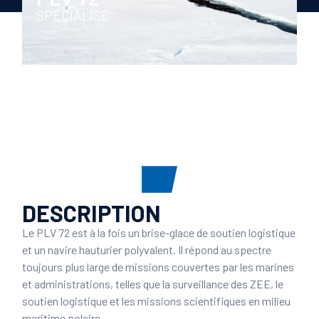
SPÉCIALISÉ
DESCRIPTION
Le PLV 72 est à la fois un brise-glace de soutien logistique
et un navire hauturier polyvalent. Il répond au spectre
toujours plus large de missions couvertes par les marines
et administrations, telles que la surveillance des ZEE, le
soutien logistique et les missions scientifiques en milieu
maritime polaire.